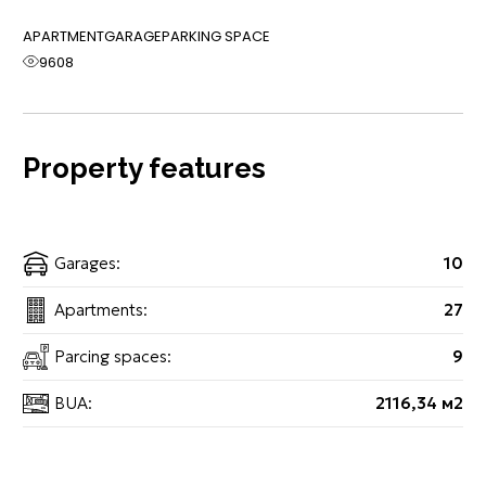
APARTMENT
GARAGE
PARKING SPACE
9608
Property features
Garages:
10
Apartments:
27
Parcing spaces:
9
BUA:
2116,34 м2