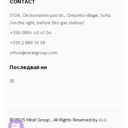
CONTACT
510A, Okolovrasten pat str., Chepintsi village, Sofia
/on the right, before Eko gas station/
+359 0894 40 41 04
+359 2 889 10 38
office@miratgroup.com
Последвай ни
© 2025 Mirat Group , All Rights Reserved by
ALG