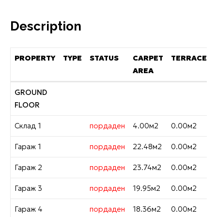
Description
PROPERTY
TYPE
STATUS
CARPET
TERRACES
AREA
PROPERTY
TYPE
STATUS
CARPET
TERRACES
GROUND
AREA
FLOOR
Склад 1
пордаден
4.00м2
0.00м2
Гараж 1
пордаден
22.48м2
0.00м2
Гараж 2
пордаден
23.74м2
0.00м2
Гараж 3
пордаден
19.95м2
0.00м2
Гараж 4
пордаден
18.36м2
0.00м2