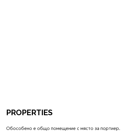
PROPERTIES
Обособено e общо помещение с място за портиер.