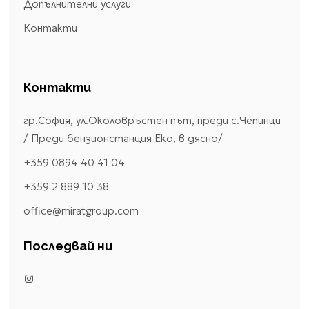
Допълнителни услуги
Контакти
Контакти
гр.София, ул.Околовръстен път, преди с.Чепинци
/ Преди бензионстанция Еко, в дясно/
+359 0894 40 41 04
+359 2 889 10 38
office@miratgroup.com
Последвай ни