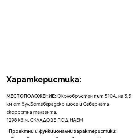
Хараткеристика:
МЕСТОПОЛОЖЕНИЕ:
Околовръстен път 510А, на 3,5
км от бул.Ботевградско шосе и Северната
скоростна тангента.
1298 кв.м, СКЛАДОВЕ ПОД НАЕМ
Проектни и функционални характеристики: