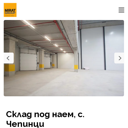
Склад под наем, с.
Чепинци