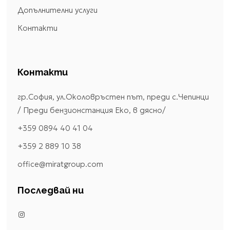
Допълнителни услуги
Контакти
Контакти
гр.София, ул.Околовръстен път, преди с.Чепинци
/ Преди бензионстанция Еко, в дясно/
+359 0894 40 41 04
+359 2 889 10 38
office@miratgroup.com
Последвай ни