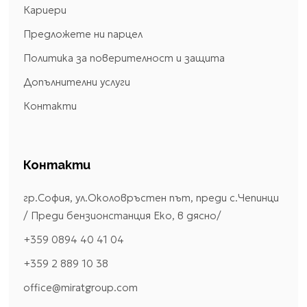
Кариери
Предложете ни парцел
Политика за поверителност и защита
Допълнителни услуги
Контакти
Контакти
гр.София, ул.Околовръстен път, преди с.Чепинци
/ Преди бензионстанция Еко, в дясно/
+359 0894 40 41 04
+359 2 889 10 38
office@miratgroup.com